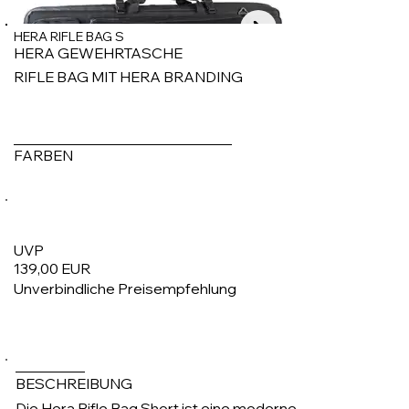
HERA RIFLE BAG S
HERA GEWEHRTASCHE
RIFLE BAG MIT HERA BRANDING
FARBEN
UVP
139,00 EUR
Unverbindliche Preisempfehlung
1/4
BESCHREIBUNG
Die Hera Rifle Bag Short ist eine moderne