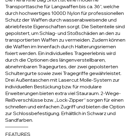
Transporttasche für Langwaffen bis ca. 36“, welche
durch hochwertiges 1000D Nylon für professionellen
Schutz der Waffen durch wasserabweisende und
abriebfeste Eigenschaften sorgt. Die Seitenteile sind
gepolstert, um Schlag- und Stoßschäden an den zu
transportierten Waffen zu vermeiden. Zudem können
die Waffen im Innenfach durch Halterungsriemen
fixiert werden. Ein individuelles Trageerlebnis wird
durch die Optionen des längenverstellbaren,
abnehmbaren Tragegurtes, der zwei gepolsterten
Schultergurte sowie zwei Tragegriffe gewährleistet.
Drei Außentaschen mit Lasercut Molle-System zur
individuellen Bestückung bzw. für modulare
Erweiterungen bieten extra viel Stauraum. 2-Wege-
Reißverschlüsse bzw. „Lock-Zipper“ sorgen für einen
schnellen und einfachen Zugriff und bieten die Option
zur Schlossbefestigung. Erhältlich in Schwarz und
Sandfarben.
FEATURES