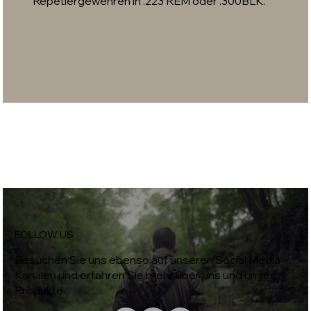
Repetiergewehren in .223 REM oder .300BLK.
FOLLOW US
Besuchen Sie uns ebenso auf unseren Social Media
Kanälen und erfahren Sie mehr über uns und unser
Produkte.