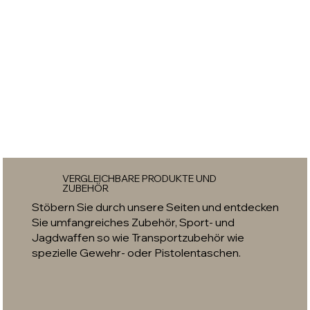
VERGLEICHBARE PRODUKTE UND
ZUBEHÖR
Stöbern Sie durch unsere Seiten und entdecken
Sie umfangreiches Zubehör, Sport- und
Jagdwaffen so wie Transportzubehör wie
spezielle Gewehr- oder Pistolentaschen.