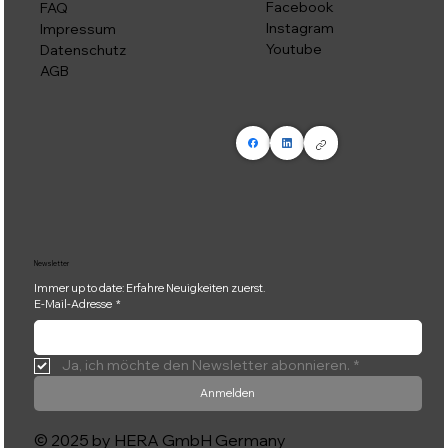
Facebook
FAQ
Instagram
Impressum
Youtube
Datenschutz
AGB
Newsletter
Immer up to date: Erfahre Neuigkeiten zuerst.
E-Mail-Adresse
*
Ja, ich möchte den Newsletter abonnieren.
*
Anmelden
© 2025 by HERA GmbH Germany