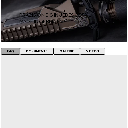
PRÄZISION BIS IN JEDES DETAIL -
MADE IN GERMANY
FAQ
DOKUMENTE
GALERIE
VIDEOS