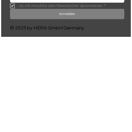
Ja, ich möchte den Newsletter abonnieren.
*
Anmelden
© 2025 by HERA GmbH Germany