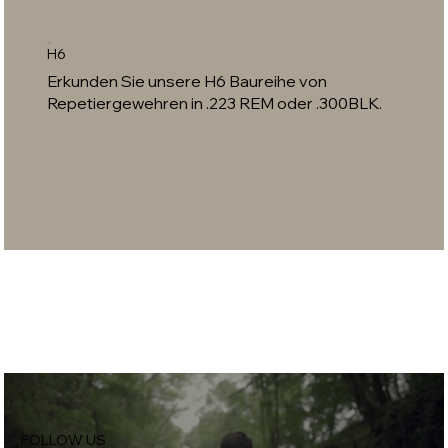
H6
Erkunden Sie unsere H6 Baureihe von
Repetiergewehren in .223 REM oder .300BLK.
FOLLOW US