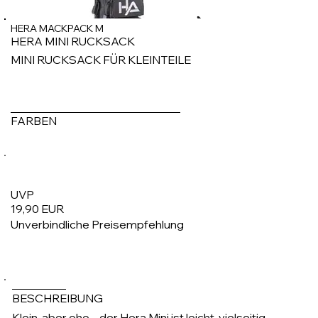
HERA MACKPACK M
HERA MINI RUCKSACK
MINI RUCKSACK FÜR KLEINTEILE
FARBEN
UVP
19,90 EUR
Unverbindliche Preisempfehlung
1/4
BESCHREIBUNG
Klein, aber oho – der Hera Mini ist leicht, vielseitig