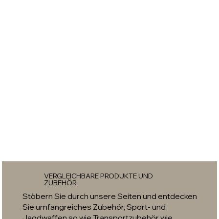
VERGLEICHBARE PRODUKTE UND
ZUBEHÖR
Stöbern Sie durch unsere Seiten und entdecken
Sie umfangreiches Zubehör, Sport- und
Jagdwaffen so wie Transportzubehör wie