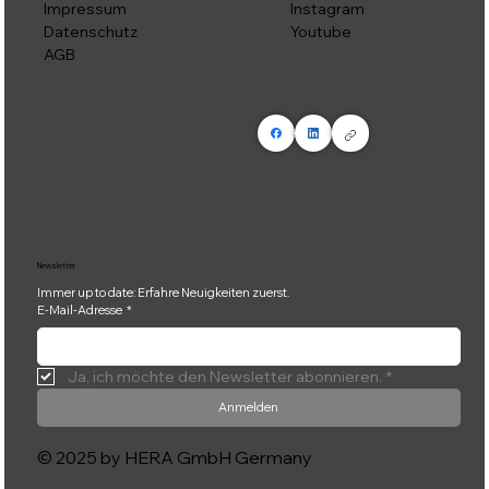
Instagram
Impressum
Youtube
Datenschutz
AGB
Newsletter
Immer up to date: Erfahre Neuigkeiten zuerst.
E-Mail-Adresse
*
Ja, ich möchte den Newsletter abonnieren.
*
Anmelden
© 2025 by HERA GmbH Germany