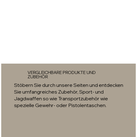
VERGLEICHBARE PRODUKTE UND
ZUBEHÖR
Stöbern Sie durch unsere Seiten und entdecken
Sie umfangreiches Zubehör, Sport- und
Jagdwaffen so wie Transportzubehör wie
spezielle Gewehr- oder Pistolentaschen.