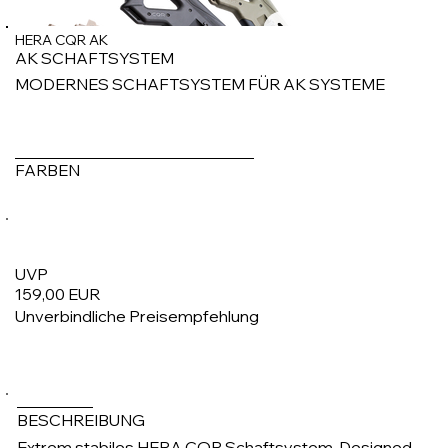
HERA CQR AK
AK SCHAFTSYSTEM
MODERNES SCHAFTSYSTEM FÜR AK SYSTEME
FARBEN
UVP
159,00 EUR
Unverbindliche Preisempfehlung
1/1
BESCHREIBUNG
Extrem stabiles HERA CQR Schaftsystem. Designed