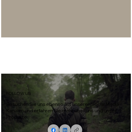
FOLLOW US
Besuchen Sie uns ebenso auf unseren Social Media
Kanälen und erfahren Sie mehr über uns und unser
Produkte.