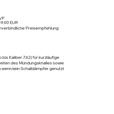
VP
49,00 EUR
nverbindliche Preisempfehlung
is Kaliber 7,62) für kurzläufige
bleiten des Mündungsknalles sowie
 wenn kein Schalldämpfer genutzt