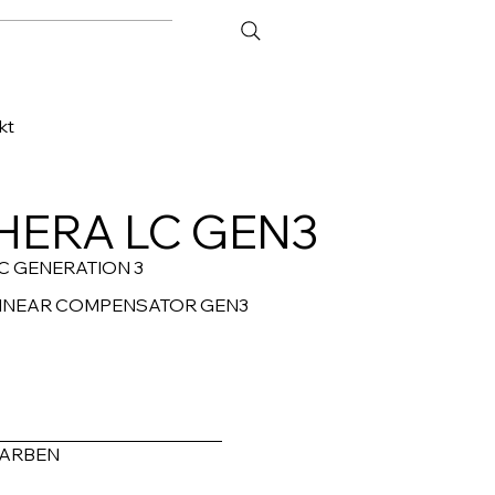
SERVICE
KONTAKT
kt
HERA LC GEN3
C GENERATION 3
INEAR COMPENSATOR GEN3
ARBEN