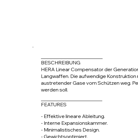
BESCHREIBUNG
HERA Linear Compensator der Generation 3. 
Langwaffen. Die aufwendige Konstruktion 
austretender Gase vom Schützen weg. Per
werden soll.
FEATURES
- Effektive lineare Ableitung.
- Interne Expansionskammer.
- Minimalistisches Design.
- Gewichtsoptimiert.