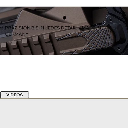
PRÄZISION BIS IN JEDES DETAIL - MADE IN
GERMANY
VIDEOS