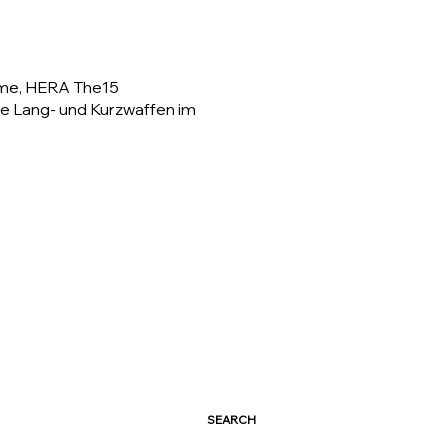
eme, HERA The15
e Lang- und Kurzwaffen im
SEARCH