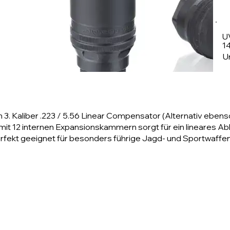
U
1
U
Kaliber .223 / 5.56 Linear Compensator (Alternativ ebenso b
mit 12 internen Expansionskammern sorgt für ein lineares A
fekt geeignet für besonders führige Jagd- und Sportwaffen