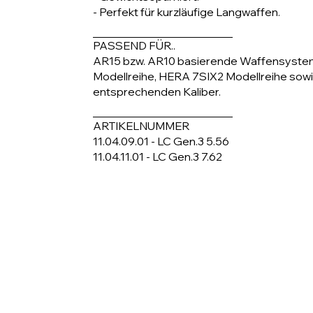
- Perfekt für kurzläufige Langwaffen.
PASSEND FÜR..
AR15 bzw. AR10 basierende Waffensyst
Modellreihe, HERA 7SIX2 Modellreihe sowi
entsprechenden Kaliber.
ARTIKELNUMMER
11.04.09.01 - LC Gen.3 5.56
11.04.11.01 - LC Gen.3 7.62