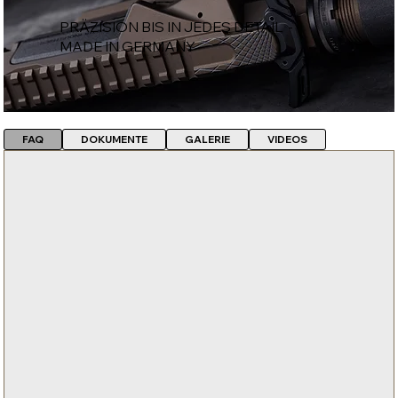
PRÄZISION BIS IN JEDES DETAIL -
MADE IN GERMANY
FAQ
DOKUMENTE
GALERIE
VIDEOS