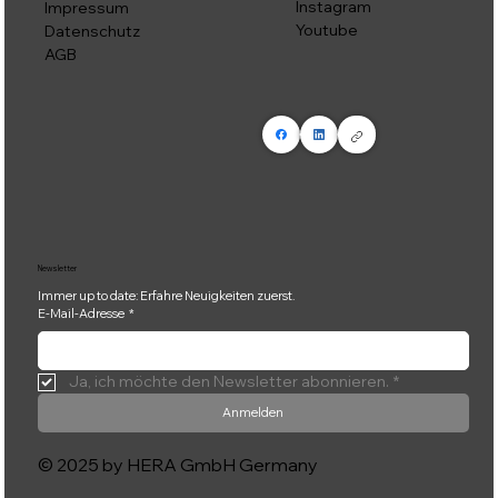
Instagram
Impressum
Youtube
Datenschutz
AGB
Newsletter
Immer up to date: Erfahre Neuigkeiten zuerst.
E-Mail-Adresse
*
Ja, ich möchte den Newsletter abonnieren.
*
Anmelden
© 2025 by HERA GmbH Germany