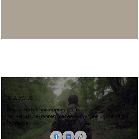
FOLLOW US
Besuchen Sie uns ebenso auf unseren Social Media
Kanälen und erfahren Sie mehr über uns und unser
Produkte.