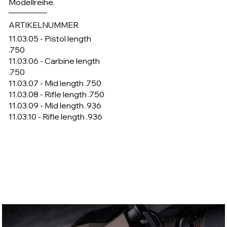
Modellreihe.
ARTIKELNUMMER
11.03.05 - Pistol length
.750
11.03.06 - Carbine length
.750
11.03.07 - Mid length .750
11.03.08 - Rifle length .750
11.03.09 - Mid length .936
11.03.10 - Rifle length .936