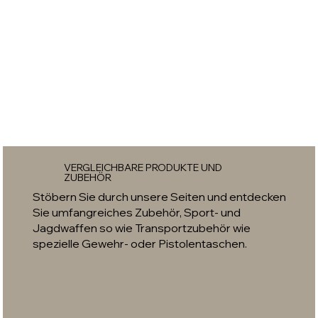
VERGLEICHBARE PRODUKTE UND
ZUBEHÖR
Stöbern Sie durch unsere Seiten und entdecken
Sie umfangreiches Zubehör, Sport- und
Jagdwaffen so wie Transportzubehör wie
spezielle Gewehr- oder Pistolentaschen.