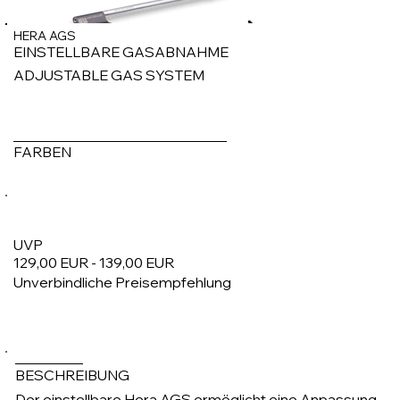
HERA AGS
EINSTELLBARE GASABNAHME
ADJUSTABLE GAS SYSTEM
FARBEN
UVP
129,00 EUR - 139,00 EUR
Unverbindliche Preisempfehlung
1/4
BESCHREIBUNG
Der einstellbare Hera AGS ermöglicht eine Anpassung