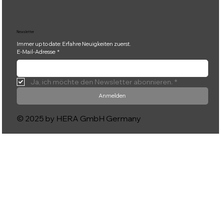
Newsletter
Immer up to date: Erfahre Neuigkeiten zuerst.
E-Mail-Adresse
*
Ja, ich möchte den Newsletter abonnieren.
*
Anmelden
© 2025 by HERA GmbH Germany