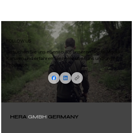
FOLLOW US
Besuchen Sie uns ebenso auf unseren Social Media
Kanälen und erfahren Sie mehr über uns und unser
Produkte.
HERA
GMBH
GERMANY