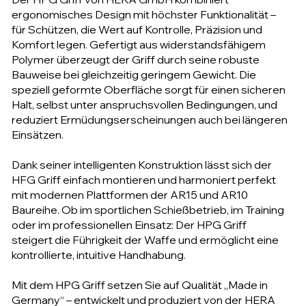
ergonomisches Design mit höchster Funktionalität –
für Schützen, die Wert auf Kontrolle, Präzision und
Komfort legen. Gefertigt aus widerstandsfähigem
Polymer überzeugt der Griff durch seine robuste
Bauweise bei gleichzeitig geringem Gewicht. Die
speziell geformte Oberfläche sorgt für einen sicheren
Halt, selbst unter anspruchsvollen Bedingungen, und
reduziert Ermüdungserscheinungen auch bei längeren
Einsätzen.
Dank seiner intelligenten Konstruktion lässt sich der
HFG Griff einfach montieren und harmoniert perfekt
mit modernen Plattformen der AR15 und AR10
Baureihe. Ob im sportlichen Schießbetrieb, im Training
oder im professionellen Einsatz: Der HPG Griff
steigert die Führigkeit der Waffe und ermöglicht eine
kontrollierte, intuitive Handhabung.
Mit dem HPG Griff setzen Sie auf Qualität „Made in
Germany“ – entwickelt und produziert von der HERA