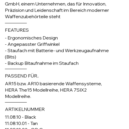
GmbH, einem Unternehmen, das für Innovation,
Präzision und Leidenschaft im Bereich moderner
Waffenzubehörteile steht
FEATURES
- Ergonomisches Design
- Angepasster Griffwinkel
- Staufach mit Batterie- und Werkzeugaufnahme
(Bits)
- Backup Bitaufnahme im Staufach
PASSEND FÜR..
AR15 bzw. AR10 basierende Waffensysteme,
HERA The15 Modellreihe, HERA 7SIX2
Modellreihe.
ARTIKELNUMMER
11.08.10 - Black
11.08.10.01 - Tan