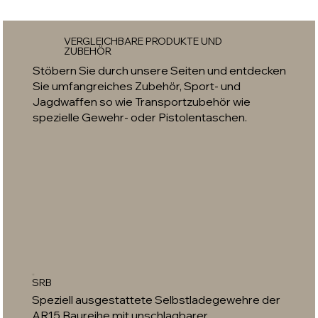
VERGLEICHBARE PRODUKTE UND
ZUBEHÖR
Stöbern Sie durch unsere Seiten und entdecken
Sie umfangreiches Zubehör, Sport- und
Jagdwaffen so wie Transportzubehör wie
spezielle Gewehr- oder Pistolentaschen.
SRB
Speziell ausgestattete Selbstladegewehre der
AR15 Baureihe mit unschlagbarer