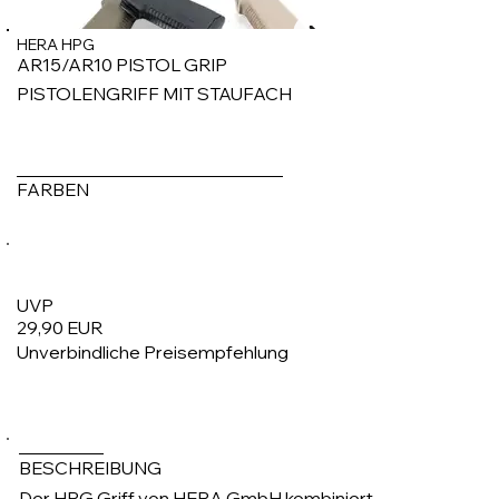
HERA HPG
AR15/AR10 PISTOL GRIP
PISTOLENGRIFF MIT STAUFACH
FARBEN
UVP
29,90 EUR
Unverbindliche Preisempfehlung
1/4
BESCHREIBUNG
Der HPG Griff von HERA GmbH kombiniert