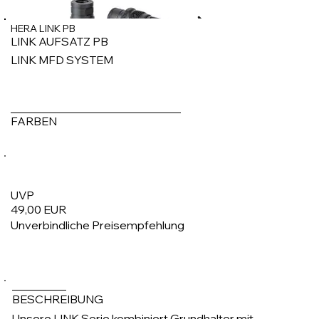
HERA LINK PB
LINK AUFSATZ PB
LINK MFD SYSTEM
FARBEN
UVP
49,00 EUR
Unverbindliche Preisempfehlung
1/5
BESCHREIBUNG
​Unsere LINK Serie kombiniert Grundhalter mit