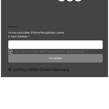
Newsletter
Immer up to date: Erfahre Neuigkeiten zuerst.
E-Mail-Adresse
*
Ja, ich möchte den Newsletter abonnieren.
*
Anmelden
© 2025 by HERA GmbH Germany