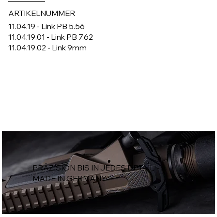
ARTIKELNUMMER
11.04.19 - Link PB 5.56
11.04.19.01 - Link PB 7.62
11.04.19.02 - Link 9mm
PRÄZISION BIS IN JEDES DETAIL -
MADE IN GERMANY