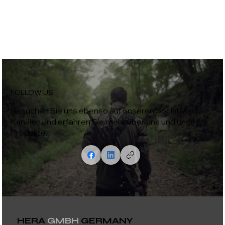
FOLLOW US
Besuchen Sie uns ebenso auf unseren Social Media
Kanälen und erfahren Sie mehr über uns und unser
Produkte.
HERA
GMBH
GERMANY