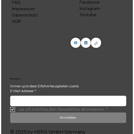
Facebook
FAQ
Instagram
Impressum
Youtube
Datenschutz
AGB
Newsletter
Immer up to date: Erfahre Neuigkeiten zuerst.
E-Mail-Adresse
*
Ja, ich möchte den Newsletter abonnieren.
*
Anmelden
© 2025 by HERA GmbH Germany