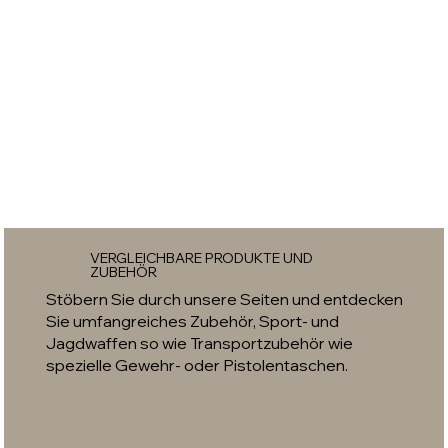
VERGLEICHBARE PRODUKTE UND
ZUBEHÖR
Stöbern Sie durch unsere Seiten und entdecken
Sie umfangreiches Zubehör, Sport- und
Jagdwaffen so wie Transportzubehör wie
spezielle Gewehr- oder Pistolentaschen.