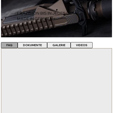
PRÄZISION BIS IN JEDES DETAIL -
MADE IN GERMANY
FAQ
DOKUMENTE
GALERIE
VIDEOS