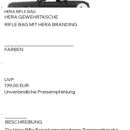
HERA RIFLE BAG
HERA GEWEHRTASCHE
RIFLE BAG MIT HERA BRANDING
FARBEN
UVP
139,00 EUR
Unverbindliche Preisempfehlung
1/7
BESCHREIBUNG
Die Hera Rifle Bag ist eine moderne Transporttasche