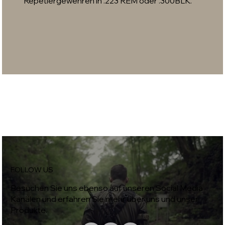
Repetiergewehren in .223 REM oder .300BLK.
FOLLOW US
Besuchen Sie uns ebenso auf unseren Social Media
Kanälen und erfahren Sie mehr über uns und unser
Produkte.