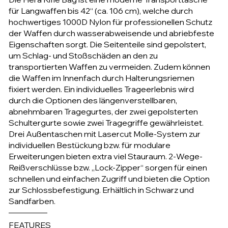
für Langwaffen bis 42“ (ca. 106 cm), welche durch
hochwertiges 1000D Nylon für professionellen Schutz
der Waffen durch wasserabweisende und abriebfeste
Eigenschaften sorgt. Die Seitenteile sind gepolstert,
um Schlag- und Stoßschäden an den zu
transportierten Waffen zu vermeiden. Zudem können
die Waffen im Innenfach durch Halterungsriemen
fixiert werden. Ein individuelles Trageerlebnis wird
durch die Optionen des längenverstellbaren,
abnehmbaren Tragegurtes, der zwei gepolsterten
Schultergurte sowie zwei Tragegriffe gewährleistet.
Drei Außentaschen mit Lasercut Molle-System zur
individuellen Bestückung bzw. für modulare
Erweiterungen bieten extra viel Stauraum. 2-Wege-
Reißverschlüsse bzw. „Lock-Zipper“ sorgen für einen
schnellen und einfachen Zugriff und bieten die Option
zur Schlossbefestigung. Erhältlich in Schwarz und
Sandfarben.
FEATURES