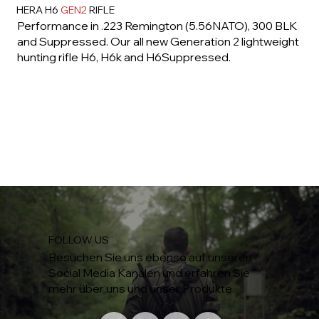
HERA H6
GEN2
RIFLE
Performance in .223 Remington (5.56NATO), 300 BLK
and Suppressed. Our all new Generation 2 lightweight
hunting rifle H6, H6k and H6Suppressed.
FOLLOW US
Besuchen Sie uns ebenso auf unseren
Social Media Kanälen und erfahren Sie
mehr über uns und unser Produkte.