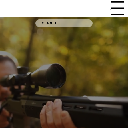
Menu
HERA
INDUSTRIES