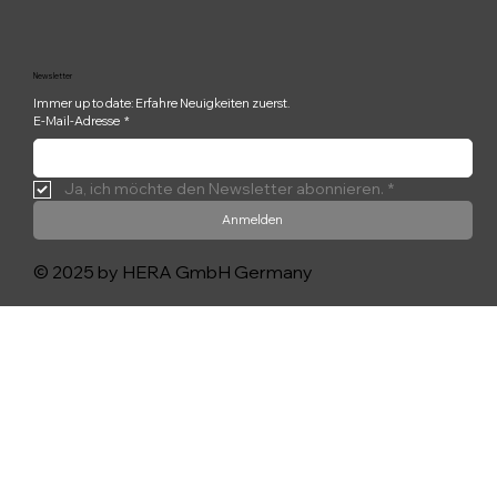
Newsletter
Immer up to date: Erfahre Neuigkeiten zuerst.
E-Mail-Adresse
*
Ja, ich möchte den Newsletter abonnieren.
*
Anmelden
© 2025 by HERA GmbH Germany