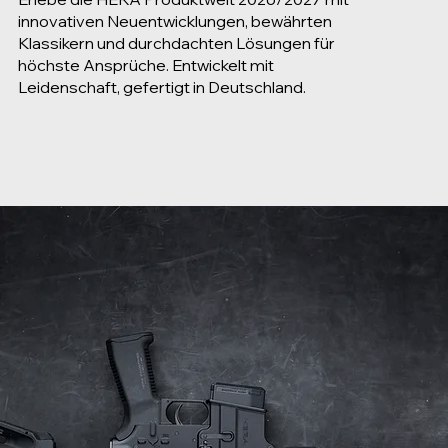
innovativen Neuentwicklungen, bewährten
Klassikern und durchdachten Lösungen für
höchste Ansprüche. Entwickelt mit
Leidenschaft, gefertigt in Deutschland.
HERA
HDR
SERIES
HERA DUTY RIFLE
HERA DUTY RIFLE WITH KAISER LOWERS AND UPPERS
LEARN MORE