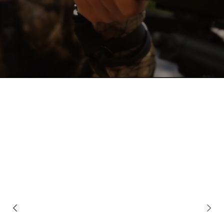
WHATS NEW
PRODUCT
SPOTLIGHT
AR15 CARBON FIBER MAGAZINES
NEXT GENERATION AR15 MAGAZINES
MEHR DAZU